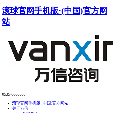
滚球官网手机版·(中国)官方网
站
0535-6666368
滚球官网手机版·(中国)官方网站
关于万信