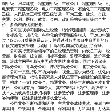
询甲级、房屋建筑工程监理甲级、市政公用工程监理甲级、机
电安装工程监理乙级、电力工程监理乙级、石油化工工程监理
乙级、人民防空工程监理乙级资质，可为工业、建筑、市政、
交通、水利、医疗、教育、金融、政府采购等项目提供全方
位、多领域的优质服务。
公司重视学习国际先进经验，结合我国国情，逐步形成了
一套标准化、规范化、科学化的管理和服务模式，于2013年通
过了ISO9001质量体系认证，并通过对各类项目生命周期的各
阶段实施有效管理，为项目目标得以圆满实现提供了保证。
公司实行董事会领导下的总经理负责制，内设总工办、经
营部、财务部、综合部、招标事业部、监理事业部、造价事业
部、滚球官网手机版·(中国)官方网站 事业部，同时下设济南
招标分公司、青岛分公司、潍坊招标分公司、北京分公司等。
公司一贯坚持以市场为导向，视业主需求为己任，优化内
部管理为基础，把培养高素质人才队伍置于内部建设的重要位
置，构建了一支门类齐全、精通业务、经验丰富的高素质专业
队伍，公司现有员工300余人，其中70%以上为中、高级专业
技术人员或具备注册招标师、注册造价师、注册监理师、注册
咨询师和一级注册建造师等执业资格。
公司业务不断拓展和延伸，主营业务成绩斐然。先后与中
海集团、中铁集团、金地集团、保利集团、万科集团、万达集