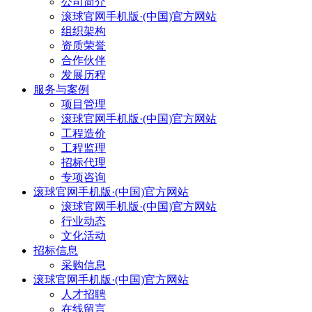
公司简介
滚球官网手机版·(中国)官方网站
组织架构
资质荣誉
合作伙伴
发展历程
服务与案例
项目管理
滚球官网手机版·(中国)官方网站
工程造价
工程监理
招标代理
专项咨询
滚球官网手机版·(中国)官方网站
滚球官网手机版·(中国)官方网站
行业动态
文化活动
招标信息
采购信息
滚球官网手机版·(中国)官方网站
人才招聘
在线留言